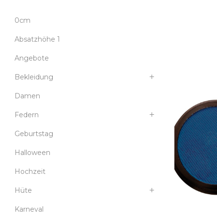
0cm
Absatzhöhe 1
Angebote
Bekleidung
Damen
Federn
Geburtstag
Halloween
Hochzeit
Hüte
Karneval