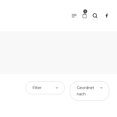
0
Filter
Geordnet
nach