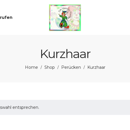
rrufen
Kurzhaar
Home
Shop
Perücken
Kurzhaar
/
/
/
uswahl entsprechen.