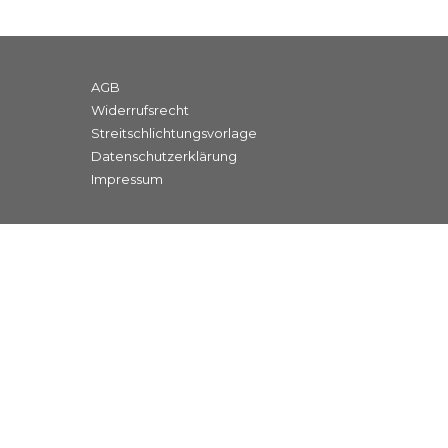
AGB
Widerrufsrecht
Streitschlichtungsvorlage
Datenschutzerklärung
Impressum