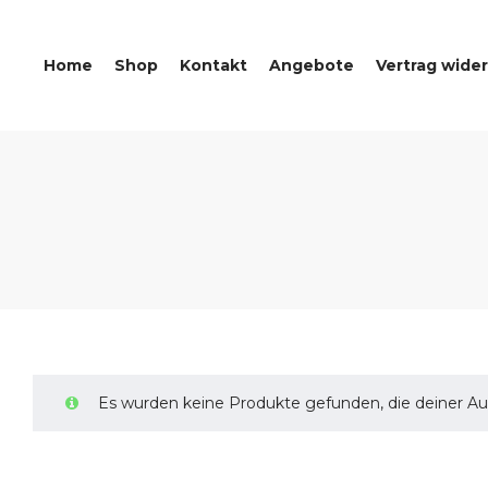
Home
Shop
Kontakt
Angebote
Vertrag wide
Es wurden keine Produkte gefunden, die deiner A