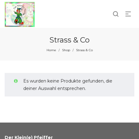
Strass & Co
Home
Shop
Strass & Co
/
/
Es wurden keine Produkte gefunden, die
deiner Auswahl entsprechen.
Der Klein(e) Pfeiffer