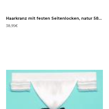
Haarkranz mit festen Seitenlocken, natur 58-30086
38,95
€