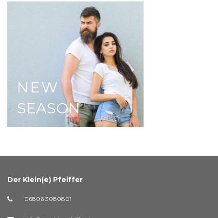
NEW
SEASON
Der Klein(e) Pfeiffer
06806 3080801