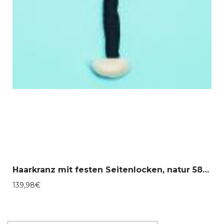
Haarkranz mit festen Seitenlocken, natur 58-30088
139,98
€