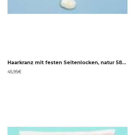
Haarkranz mit festen Seitenlocken, natur 58-30087
45,95
€