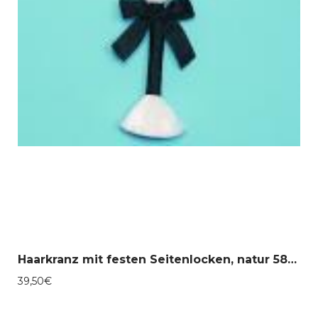
Haarkranz mit festen Seitenlocken, natur 58-30081
39,50
€