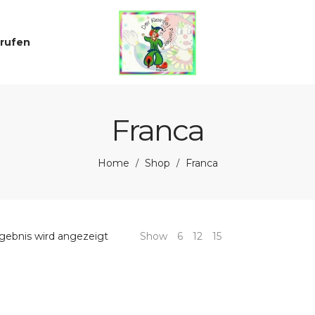
rrufen
Franca
Home
Shop
Franca
/
/
gebnis wird angezeigt
Show
6
12
15