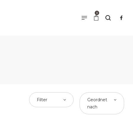
0
Filter
Geordnet
nach