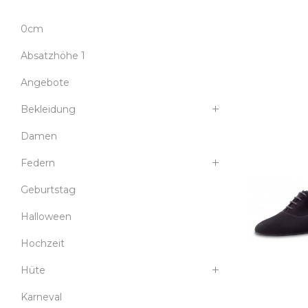
0cm
Absatzhöhe 1
Angebote
Bekleidung
Damen
Federn
Geburtstag
Halloween
Hochzeit
Hüte
Karneval