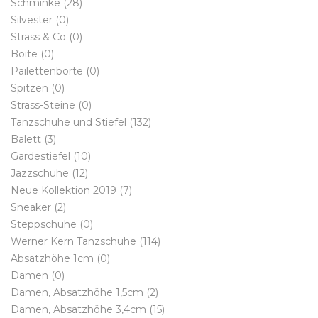
Schminke
(28)
Silvester
(0)
Strass & Co
(0)
Boite
(0)
Pailettenborte
(0)
Spitzen
(0)
Strass-Steine
(0)
Tanzschuhe und Stiefel
(132)
Balett
(3)
Gardestiefel
(10)
Jazzschuhe
(12)
Neue Kollektion 2019
(7)
Sneaker
(2)
Steppschuhe
(0)
Werner Kern Tanzschuhe
(114)
Absatzhöhe 1cm
(0)
Damen
(0)
Damen, Absatzhöhe 1,5cm
(2)
Damen, Absatzhöhe 3,4cm
(15)