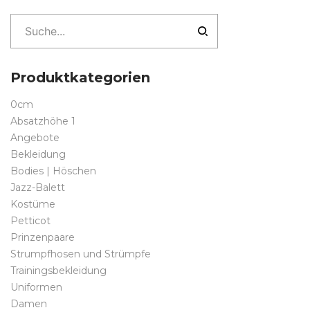
76,50€
Produktkategorien
0cm
Absatzhöhe 1
Angebote
Bekleidung
Bodies | Höschen
Jazz-Balett
Kostüme
Petticot
Prinzenpaare
Strumpfhosen und Strümpfe
Trainingsbekleidung
Uniformen
Damen