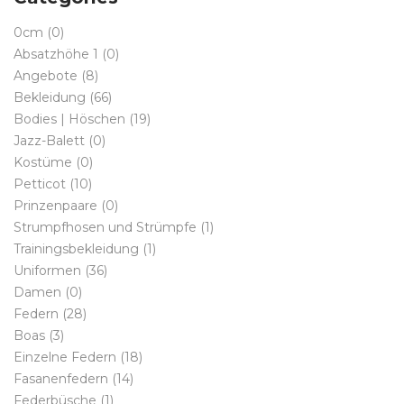
0cm
(0)
Absatzhöhe 1
(0)
Angebote
(8)
Bekleidung
(66)
Bodies | Höschen
(19)
Jazz-Balett
(0)
Kostüme
(0)
Petticot
(10)
Prinzenpaare
(0)
Strumpfhosen und Strümpfe
(1)
Trainingsbekleidung
(1)
Uniformen
(36)
Damen
(0)
Federn
(28)
Boas
(3)
Einzelne Federn
(18)
Fasanenfedern
(14)
Federbüsche
(1)