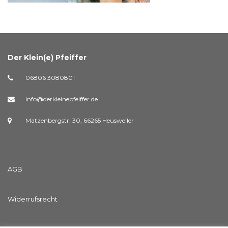
Der Klein(e) Pfeiffer
06806 3080801
info@derkleinepfeiffer.de
Matzenbergstr. 30, 66265 Heusweiler
AGB
Widerrufsrecht