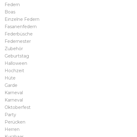
Federn
Boas
Einzelne Federn
Fasanenfedern
Federbüsche
Federnester
Zubehör
Geburtstag
Halloween
Hochzeit
Hüte
Garde
Karneval
Karneval
Oktoberfest
Party
Perücken
Herren
Kurzhaar