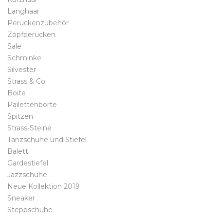
Langhaar
Perückenzubehör
Zopfperücken
Sale
Schminke
Silvester
Strass & Co
Boite
Pailettenborte
Spitzen
Strass-Steine
Tanzschuhe und Stiefel
Balett
Gardestiefel
Jazzschuhe
Neue Kollektion 2019
Sneaker
Steppschuhe