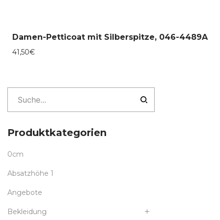
Damen-Petticoat mit Silberspitze, 046-4489A
41,50
€
Produktkategorien
0cm
Absatzhöhe 1
Angebote
Bekleidung