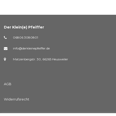
Der Klein(e) Pfeiffer
06806 3080801
info@derkleinepfeiffer.de
Matzenbergstr. 30, 66265 Heusweiler
AGB
Widerrufsrecht
Streitschlichtungsvorlage