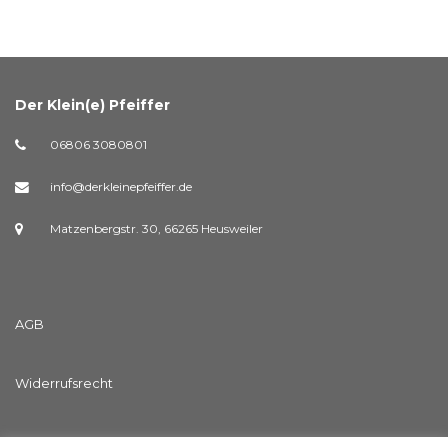
Der Klein(e) Pfeiffer
06806 3080801
info@derkleinepfeiffer.de
Matzenbergstr. 30, 66265 Heusweiler
AGB
Widerrufsrecht
Streitschlichtungsvorlage