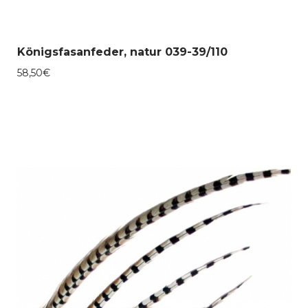
Königsfasanfeder, natur 039-39/110
58,50
€