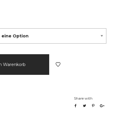
en Warenkorb
Share with