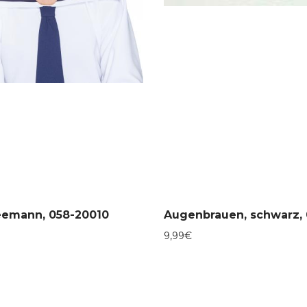
eemann, 058-20010
9,99
€