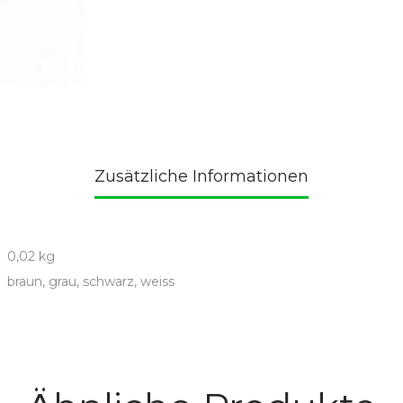
Zusätzliche Informationen
0,02 kg
braun, grau, schwarz, weiss