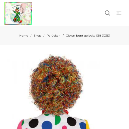
Home
Shop
Perücken
Clown bunt gelockt, 058-30353
/
/
/