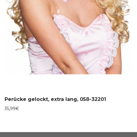
Perücke gelockt, extra lang, 058-32201
35,99
€