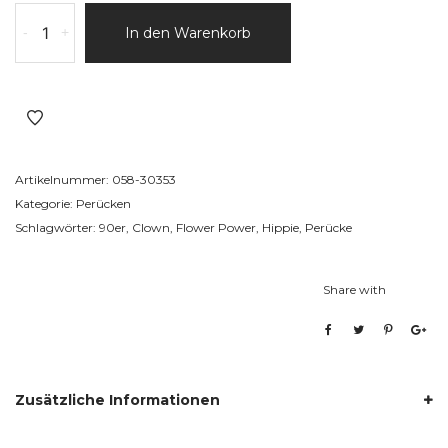
-
+
In den Warenkorb
Artikelnummer:
058-30353
Kategorie:
Perücken
Schlagwörter:
90er
,
Clown
,
Flower Power
,
Hippie
,
Perücke
Share with
Zusätzliche Informationen