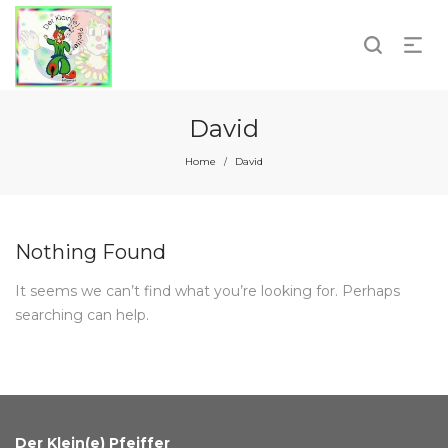
David
Home
David
/
Nothing Found
It seems we can’t find what you’re looking for. Perhaps
searching can help.
Der Klein(e) Pfeiffer