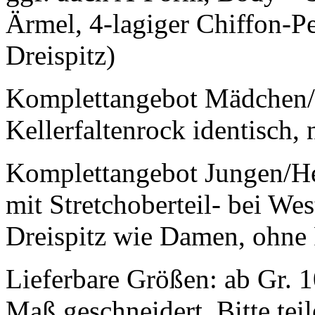
Ärmel, 4-lagiger Chiffon-Pe
Dreispitz)
Komplettangebot Mädchen/
Kellerfaltenrock identisch, 
Komplettangebot Jungen/He
mit Stretchoberteil- bei W
Dreispitz wie Damen, ohne 
Lieferbare Größen: ab Gr. 
Maß geschneidert. Bitte tei