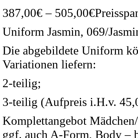
387,00
€
–
505,00
€
Preisspa
Uniform Jasmin, 069/Jasmi
Die abgebildete Uniform kö
Variationen liefern:
2-teilig;
3-teilig (Aufpreis i.H.v. 45,
Komplettangebot Mädchen/
ggf. auch A-Form, Body – 