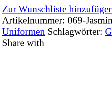
Zur Wunschliste hinzufüge
Artikelnummer:
069-Jasmi
Uniformen
Schlagwörter:
G
Share with