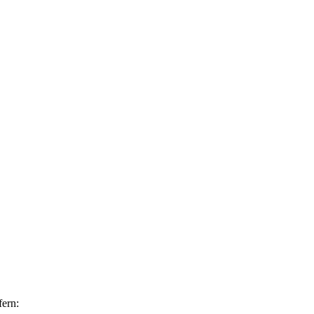
fern: