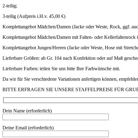
2-teilig;
3-teilig (Aufpreis i.H.v. 45,00 €)
Komplettangebot Mädchen/Damen (Jacke oder Weste, Rock, ggf. auch 
Komplettangebot Mädchen/Damen mit Falten- oder Kellerfaltenrock id
Komplettangebot Jungen/Herren (Jacke oder Weste, Hose mit Stretch
Lieferbare Größen: ab Gr. 104 nach Konfektion oder auf Maß geschnei
Lieferbare Farben: teilen Sie uns bitte Ihre Farbwünsche mit.
Da wir für Sie verschiedene Variationen anfertigen können, empfehlen
BITTE ERFRAGEN SIE UNSERE STAFFELPREISE FÜR GRU
Dein Name (erforderlich)
Deine Email (erforderlich)