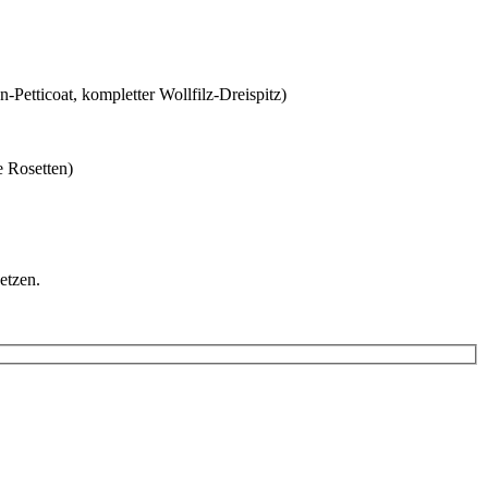
etticoat, kompletter Wollfilz-Dreispitz)
e Rosetten)
etzen.