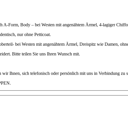
A-Form, Body – bei Westen mit angenähtem Ärmel, 4-lagiger Chiffon-P
entisch, nur ohne Petticoat.
oberteil- bei Westen mit angenähtem Ärmel, Dreispitz wie Damen, ohn
dert. Bitte teilen Sie uns Ihren Wunsch mit.
 wir Ihnen, sich telefonisch oder persönlich mit uns in Verbindung zu s
PPEN.