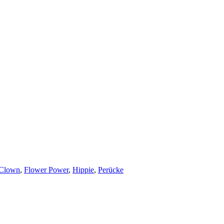
Clown
,
Flower Power
,
Hippie
,
Perücke