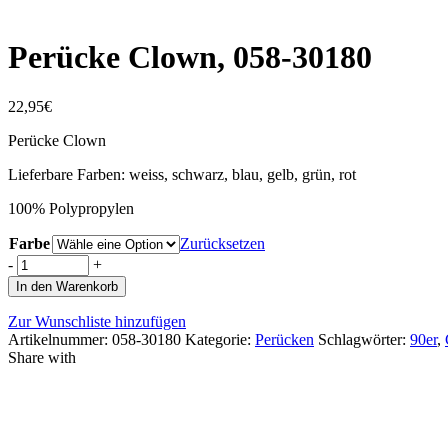
Perücke Clown, 058-30180
22,95
€
Perücke Clown
Lieferbare Farben: weiss, schwarz, blau, gelb, grün, rot
100% Polypropylen
Farbe
Zurücksetzen
-
+
In den Warenkorb
Zur Wunschliste hinzufügen
Artikelnummer:
058-30180
Kategorie:
Perücken
Schlagwörter:
90er
,
Share with