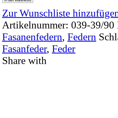
In den Warenkorb
Zur Wunschliste hinzufüge
Artikelnummer:
039-39/90
Fasanenfedern
,
Federn
Schl
Fasanfeder
,
Feder
Share with