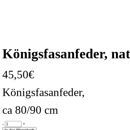
Königsfasanfeder, na
45,50
€
Königsfasanfeder,
ca 80/90 cm
-
+