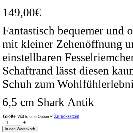
149,00
€
Fantastisch bequemer und 
mit kleiner Zehenöffnung u
einstellbaren Fesselriemche
Schaftrand lässt diesen ka
Schuh zum Wohlfühlerlebni
6,5 cm
Shark
Antik
Größe
Zurücksetzen
-
+
In den Warenkorb