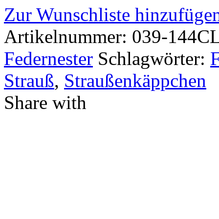
Zur Wunschliste hinzufüge
Artikelnummer:
039-144C
Federnester
Schlagwörter:
Strauß
,
Straußenkäppchen
Share with