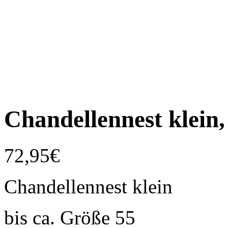
Chandellennest klei
72,95
€
Chandellennest klein
bis ca. Größe 55