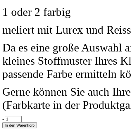
1 oder 2 farbig
meliert mit Lurex und Reiss
Da es eine große Auswahl an
kleines Stoffmuster Ihres K
passende Farbe ermitteln k
Gerne können Sie auch Ihr
(Farbkarte in der Produktgal
-
+
In den Warenkorb