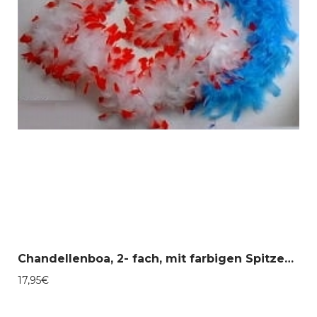
Chandellenboa, 2- fach, mit farbigen Spitzen 039-61B
17,95
€