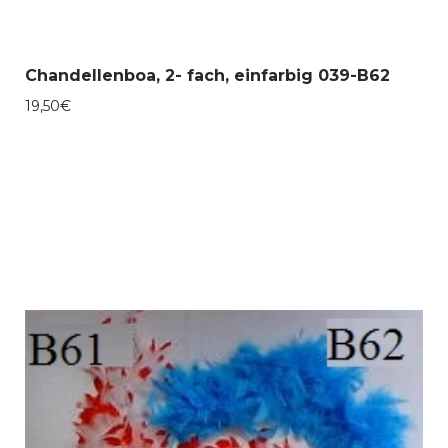
Chandellenboa, 2- fach, einfarbig 039-B62
19,50
€